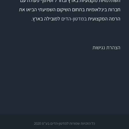
השתלמויות מקצועיות בארץ ובחו"ל ושיתוף פעולה עם
חברות בינלאומיות בתחום השיקום השמיעתי הביאו את
הרמה המקצועית
במדטון-הדים
למובילה בארץ.
הצהרת נגישות
כל הזכויות שמורות למדטון-הדים בע"מ 2020