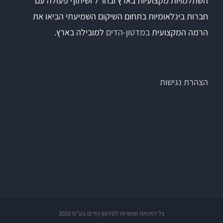
השתלמויות מקצועיות בארץ ובחו"ל ושיתוף פעולה עם
חברות בינלאומיות בתחום השיקום השמיעתי הביאו את
הרמה המקצועית
במדטון-הדים
למובילה בארץ.
הצהרת נגישות
כל הזכויות שמורות למדטון-הדים בע"מ 2020