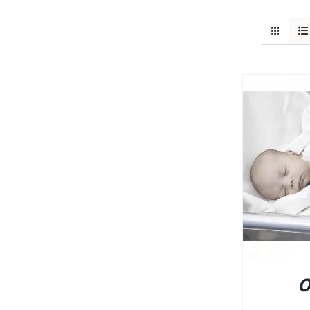
פרטים
O