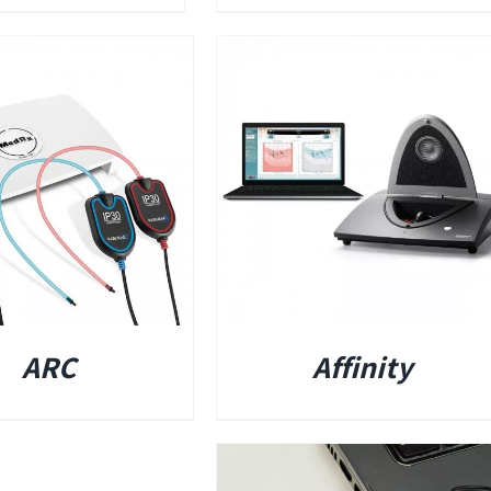
פרטים
ומים
ים אטומים
ARC
Affinity