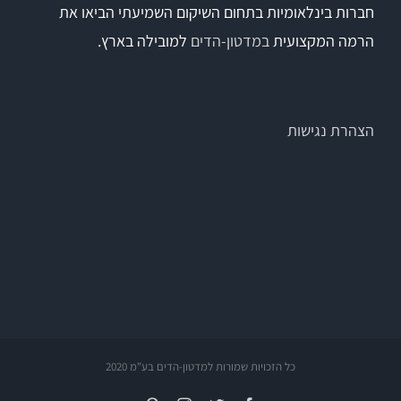
חברות בינלאומיות בתחום השיקום השמיעתי הביאו את
הרמה המקצועית
במדטון-הדים
למובילה בארץ.
הצהרת נגישות
כל הזכויות שמורות למדטון-הדים בע"מ 2020