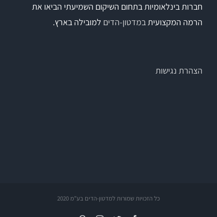
חברות בינלאומיות בתחום השיקום השמיעתי הביאו את
הרמה המקצועית
במדטון-הדים
למובילה בארץ.
הצהרת נגישות
כל הזכויות שמורות למדטון-הדים בע"מ 2020