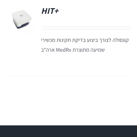
+HIT
פ
קונסולה לצורך ביצוע בדיקת תקינות מכשירי
שמיעה מתוצרת MedRx ארה"ב