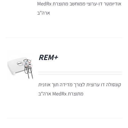
אודיומטר דו-ערוצי ממוחשב מתוצרת MedRx
תאים אטומים
ארה"ב
תאים אטומים
+REM
פ
קונסולה דו ערוצית לצורך מדידה תוך אוזנית
מתוצרת MedRx ארה"ב