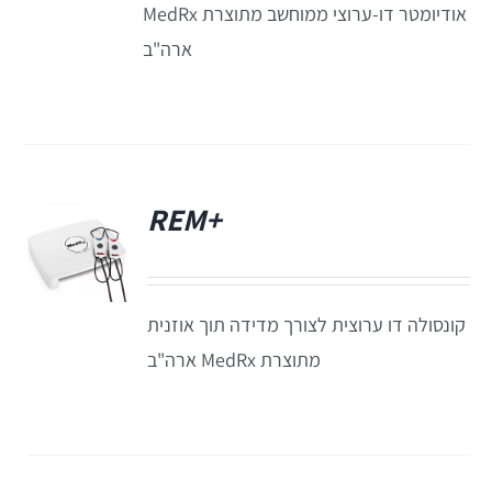
אודיומטר דו-ערוצי ממוחשב מתוצרת MedRx
תאים אטומים
ארה"ב
תאים אטומים
+REM
פ
קונסולה דו ערוצית לצורך מדידה תוך אוזנית
מתוצרת MedRx ארה"ב