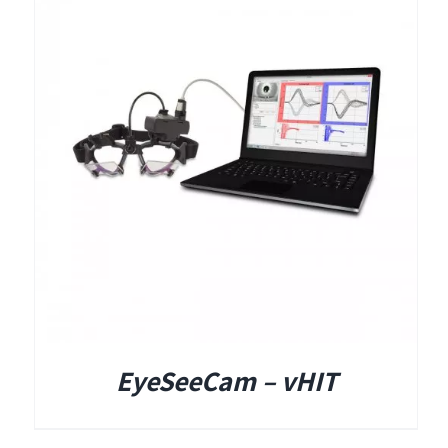
EyeSeeCam – vHIT