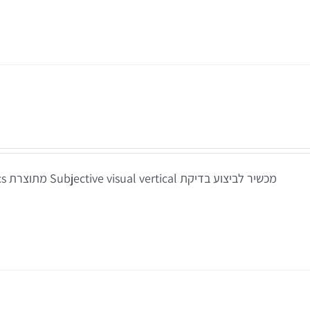
מכשיר לביצוע בדיקת Subjective visual vertical מתוצרת Interacoustics דנמרק