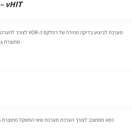
– vHIT
מערכת לביצוע בדיקה מהירה של 
מתוצרת Interacoustics דנמרק
ומים
ים אטומים
כסא מסתובב לצורך הערכת מערכת שיווי המשקל מתוצרת Interacoustics דנמרק