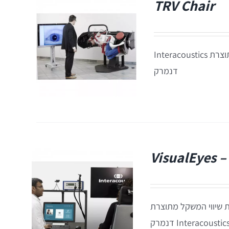
TRV Chair
כסא לצורך הערכה וטיפול במצבים של ליקוי במערכת שיווי המשקל מתוצרת Interacoustics
דנמרק
VisualEyes 
רכת מערכת שיווי המשקל מתוצרת
Interacoustic דנמרק