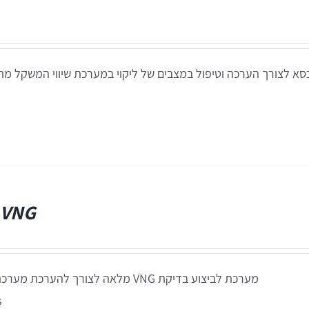
– VNG
מערכת לביצוע בדיקת VNG מלאה לצורך להע
s