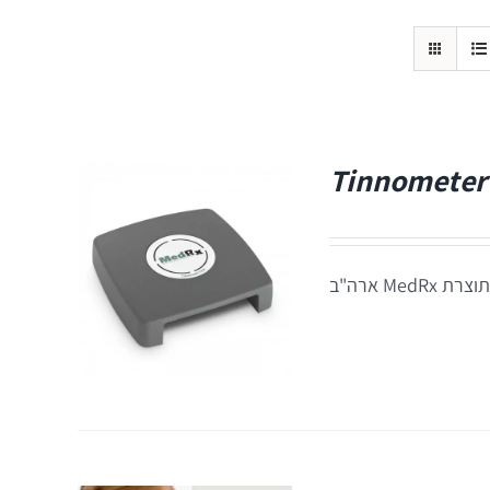
Tinnometer
Me ארה"ב