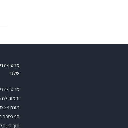
מדטון-הדי
שלנו
מדטון-הדי
והמובילה 
מונה
28 סניפים
המצטבר ב
תוך השתלמ