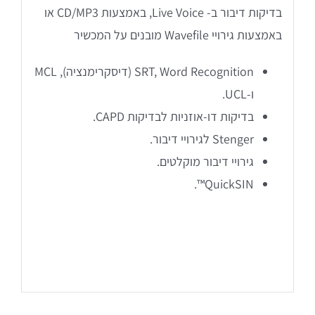
בדיקות דיבור ב- Live Voice, באמצעות CD/MP3 או
באמצעות גירויי Wavefile מובנים על המכשיר
SRT, Word Recognition (דיסקרימנציה), MCL
ו-UCL.
בדיקות דו-אוזניות לבדיקות CAPD.
Stenger לגירויי דיבור.
גירויי דיבור מוקלטים.
QuickSIN™.