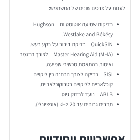
תאים אטומים
לענות על צרכים שונים של המשתמש:
בדיקות שמיעה אוטומטיות – Hughson
תאים אטומים
Westlake and Békésy.
QuickSIN – בדיקת דיבור על רקע רעש.
Master Hearing Aid (MHA) – לצורך הדגמה
ואימות בהתאמת מכשירי שמיעה.
SISI – בדיקה לצורך הבחנה בין ליקויים
קוכלאריים לליקויים רטרוקוכלאריים.
ABLB – נועד לבדוק גיוס.
תדרים גבוהים עד 20 kHz (אופציונלי).
אפשרויות ייחודיות