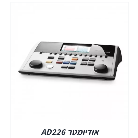
אודיומטר AD226