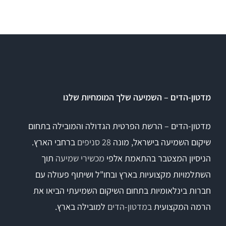
תאים אטומים
תאים אטומים
מדטון-הדים – השמיעה שלך המומחיות שלנו
מדטון-הדים – הרשת הפרטית הגדולה והמובילה בתחום
שיקום השמיעה בישראל, מונה
28 סניפים
ברחבי הארץ.
הניסיון המצטבר בהתאמת אלפי
מכשירי שמיעה
תוך
השתלמויות מקצועיות בארץ ובחו"ל ושיתוף פעולה עם
חברות בינלאומיות בתחום השיקום השמיעתי הביאו את
הרמה המקצועית
במדטון-הדים
למובילה בארץ.