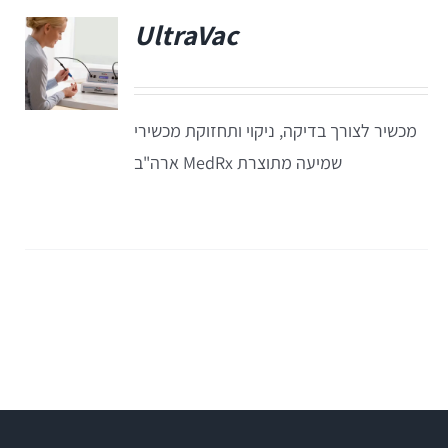
UltraVac
פ
מכשיר לצורך בדיקה, ניקוי ותחזוקת מכשירי
שמיעה מתוצרת MedRx ארה"ב