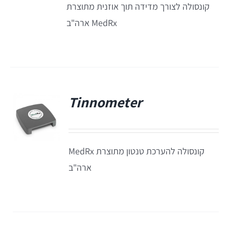
קונסולה לצורך מדידה תוך אוזנית מתוצרת
תאים אטומים
MedRx ארה"ב
תאים אטומים
Tinnometer
פ
קונסולה להערכת טנטון מתוצרת MedRx
ארה"ב