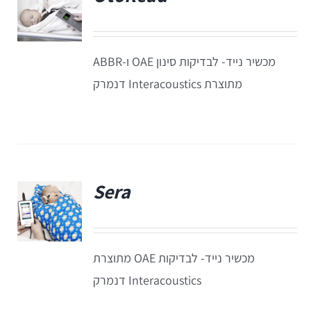
פ
מכשיר נייד- לבדיקות סינון OAE ו-ABBR
מתוצרת Interacoustics דנמרק
Sera
פ
מכשיר נייד- לבדיקות OAE מתוצרת
Interacoustics דנמרק