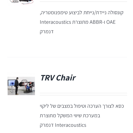
קונסולה ניידת/נייחת לביצוע טימפנומטריה,
OAE ו-ABBR מתוצרת Interacoustics
דנמרק
TRV Chair
פ
כסא לצורך הערכה וטיפול במצבים של ליקוי
במערכת שיווי המשקל מתוצרת
Interacoustics דנמרק