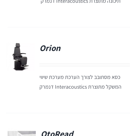
תיכונה מתוצרת Interacoustics דנמרק
Orion
כסא מסתובב לצורך הערכת מערכת שיווי
המשקל מתוצרת Interacoustics דנמרק
OtoRead