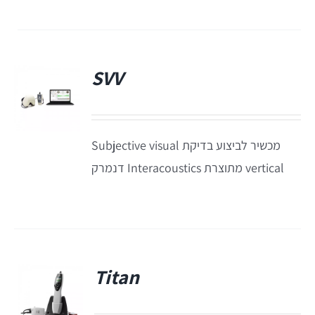
SVV
מכשיר לביצוע בדיקת Subjective visual
vertical מתוצרת Interacoustics דנמרק
Titan
פ