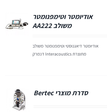
אודיומטר וטימפנומטר
משולב AA222
אודיומטר דיאגנוסטי וטימפנומטר משולב
מתוצרת Interacoustics דנמרק
סדרת מוצרי Bertec
פ