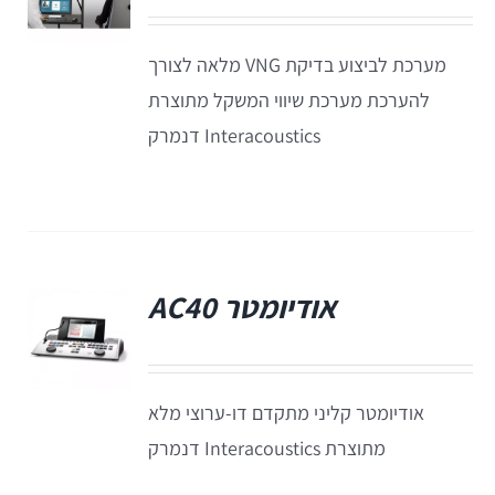
מערכת לביצוע בדיקת VNG מלאה לצורך
להערכת מערכת שיווי המשקל מתוצרת
Interacoustics דנמרק
אודיומטר AC40
פ
אודיומטר קליני מתקדם דו-ערוצי מלא
מתוצרת Interacoustics דנמרק