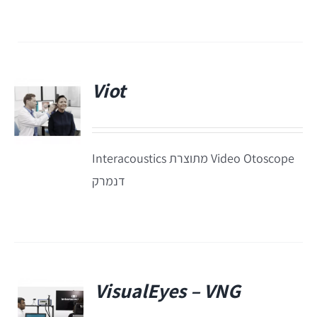
Viot
Video Otoscope מתוצרת Interacoustics
דנמרק
VisualEyes – VNG
פ