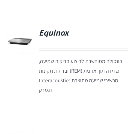
תאים אטומים
תאים אטומים
Equinox
קונסולה ממוחשבת לביצוע בדיקות שמיעה,
מדידה תוך אוזנית (REM) ובדיקת תקינות
מכשירי שמיעה מתוצרת Interacoustics
דנמרק