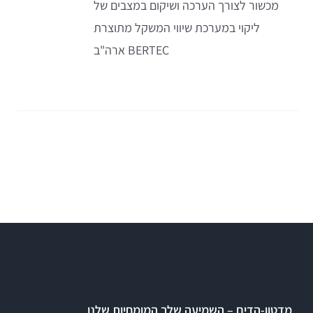
מכשור לצורך הערכה ושיקום במצבים של
ליקוי במערכת שיווי המשקל מתוצרת
BERTEC ארה"ב
מדטון-הדים – השמיעה שלך המומחיות שלנו