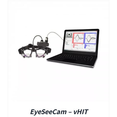
EyeSeeCam – vHIT