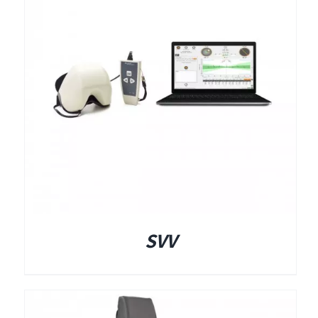
תאים אטומים
תאים אטומים
SVV