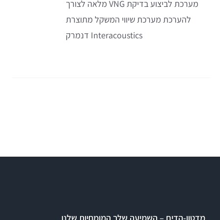
מערכת לביצוע בדיקת VNG מלאה לצורך
להערכת מערכת שיווי המשקל מתוצרת
Interacoustics דנמרק
מדטון-הדים – השמיעה שלך המומחיות שלנו