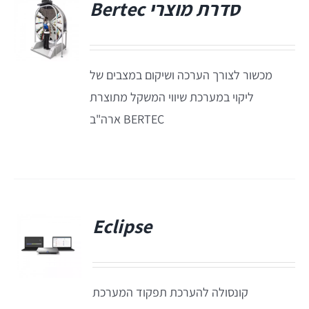
סדרת מוצרי Bertec
תאים אטומים
תאים אטומים
מכשור לצורך הערכה ושיקום במצבים של
ליקוי במערכת שיווי המשקל מתוצרת
BERTEC ארה"ב
Eclipse
פ
קונסולה להערכת תפקוד המערכת