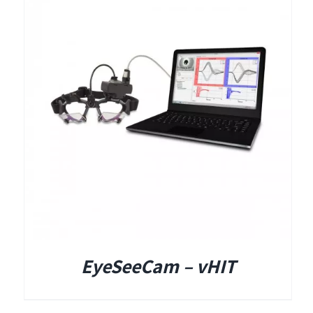
EyeSeeCam – vHIT