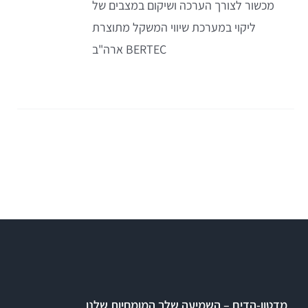
מכשור לצורך הערכה ושיקום במצבים של
ליקוי במערכת שיווי המשקל מתוצרת
BERTEC ארה"ב
מדטון-הדים – השמיעה שלך המומחיות שלנו