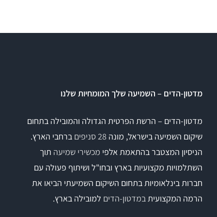
תאים אטומים
תאים אטומים
מדטון-הדים – השמיעה שלך המומחיות שלנו
מדטון-הדים – הרשת הפרטית הגדולה והמובילה בתחום
שיקום השמיעה בישראל, מונה
28 סניפים
ברחבי הארץ.
הניסיון המצטבר בהתאמת אלפי
מכשירי שמיעה
תוך
השתלמויות מקצועיות בארץ ובחו"ל ושיתוף פעולה עם
חברות בינלאומיות בתחום השיקום השמיעתי הביאו את
הרמה המקצועית
במדטון-הדים
למובילה בארץ.