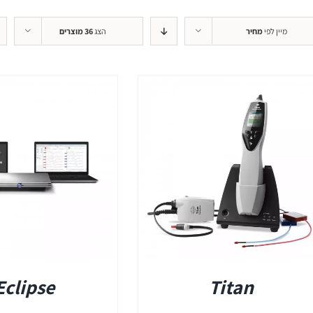
+REM
מיין לפי
מחיר
הצג
36 מוצרים
REMSP
+HIT
פרטים
Eclipse
Titan