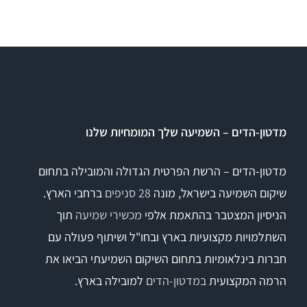
תאים אטומים
תאים אטומים
מדטון-הדים – השמיעה שלך המומחיות שלנו
מדטון-הדים – הרשת הפרטית הגדולה והמובילה בתחום
שיקום השמיעה בישראל, מונה
28 סניפים
ברחבי הארץ.
הניסיון המצטבר בהתאמת אלפי
מכשירי שמיעה
תוך
השתלמויות מקצועיות בארץ ובחו"ל ושיתוף פעולה עם
חברות בינלאומיות בתחום השיקום השמיעתי הביאו את
הרמה המקצועית
במדטון-הדים
למובילה בארץ.