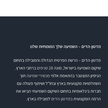
תאים אטומים
תאים אטומים
מדטון-הדים – השמיעה שלך המומחיות שלנו
מדטון-הדים – הרשת הפרטית הגדולה והמובילה בתחום
שיקום השמיעה בישראל, מונה
28 סניפים
ברחבי הארץ.
הניסיון המצטבר בהתאמת אלפי
מכשירי שמיעה
תוך
השתלמויות מקצועיות בארץ ובחו"ל ושיתוף פעולה עם
חברות בינלאומיות בתחום השיקום השמיעתי הביאו את
הרמה המקצועית
במדטון-הדים
למובילה בארץ.