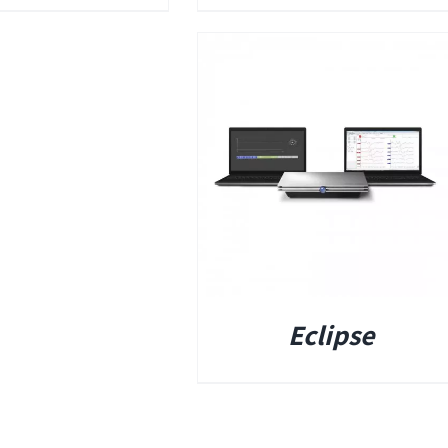
פרטים
ומים
ים אטומים
Eclipse