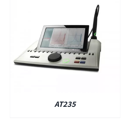
תאים אטומים
תאים אטומים
AT235