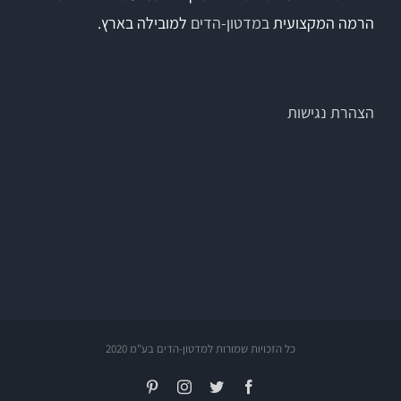
הרמה המקצועית
במדטון-הדים
למובילה בארץ.
הצהרת נגישות
כל הזכויות שמורות למדטון-הדים בע"מ 2020
Pinterest
Instagram
Twitter
Facebook