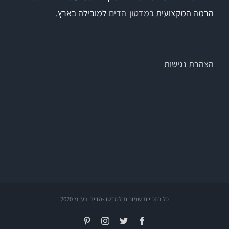
הרמה המקצועית
במדטון-הדים
למובילה בארץ.
הצהרת נגישות
כל הזכויות שמורות למדטון-הדים בע"מ 2020
Pinterest
Instagram
Twitter
Facebook