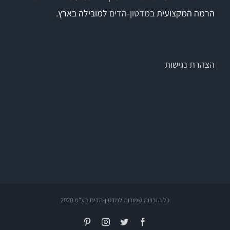
הרמה המקצועית
במדטון-הדים
למובילה בארץ.
הצהרת נגישות
כל הזכויות שמורות למדטון-הדים בע"מ 2020
Pinterest
Instagram
Twitter
Facebook