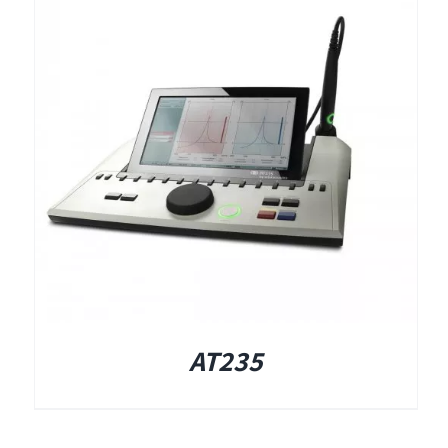
תאים אטומים
תאים אטומים
AT235