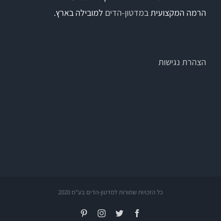
הרמה המקצועית
במדטון-הדים
למובילה בארץ.
הצהרת נגישות
כל הזכויות שמורות למדטון-הדים בע"מ 2020
Pinterest
Instagram
Twitter
Facebook